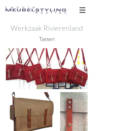
Werkzaak Rivierenland
Tassen