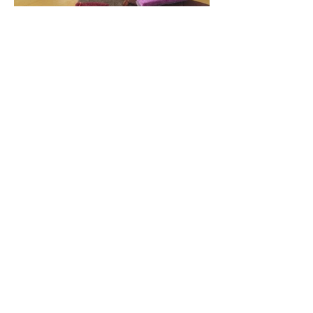
Meer tassen projecten