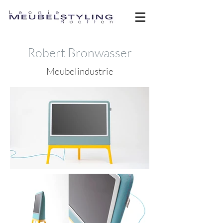
Robert Bronwasser
Meubelindustrie